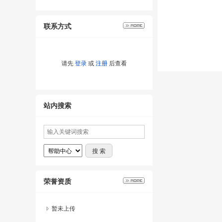
联系方式
请先
登录
或
注册
后查看
站内搜索
荣誉资质
暂未上传