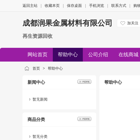
返回主站
|
收藏本页
|
保存桌面
|
手机浏览
|
联系方式
|
购
成都润果金属材料有限公司
加关注
再生资源回收
网站首页
帮助中心
公司介绍
在线商城
首页
>
帮助中心
新闻中心
帮助中心
暂无新闻
商品分类
暂无分类