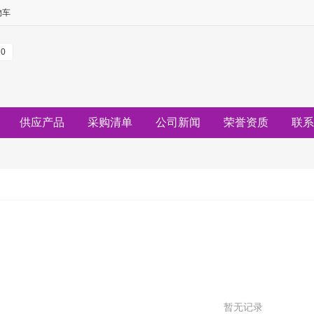
物车
0
供应产品
采购清单
公司新闻
荣誉资质
联系
暂无记录