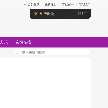
会员登录
|
免费注册
|
忘记密码
|
管理入口
第1年
VIP会员
方式
友情链接