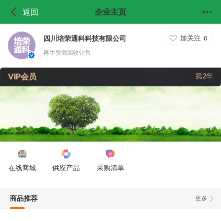
返回
企业主页
加关注
四川培荣通科科技有限公司
0
再生资源回收销售
VIP会员
第2年
在线商城
供应产品
采购清单
商品推荐
更多