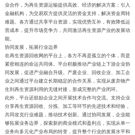
业合作，为再生资源运输提供高效、经济的解决方案；引入
金融机构，为交易双方提供灵活的资金支持，解决资金周转
难题。各方通过共享平台资源，实现优势互补，有效降低运
营成本，提升市场竞争力，共同激活再生资源产业的发展动
能。
协同发展，拓展行业边界
在再生资源回收网的平台上，各方不再是孤立的个体，而是
紧密相连的命运共同体。平台积极推动产业链上下游企业协
同发展，促进产业融合升级。产废企业、回收企业、加工企
业之间通过平台建立长期稳定的合作关系，实现从废弃物产
生到再生资源利用的无缝对接，形成完整的产业闭环。
此外，平台还鼓励企业之间开展技术合作与交流。支持企业
分享再生资源回收、分拣、加工等环节的先进技术和经验，
共同攻克行业难题，推动技术创新。通过协同发展，企业能
够拓展业务边界，探索新的商业模式和盈利点，实现从单一
业务向多元化产业布局的转变，提升整个行业的发展水平和