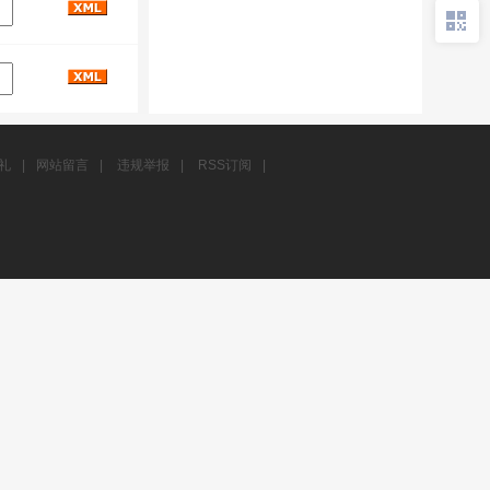
礼
|
网站留言
|
违规举报
|
RSS订阅
|