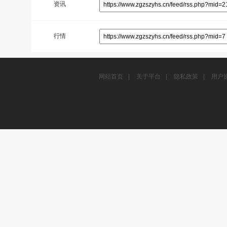
资讯
行情
网站首页
|
关于平台
|
隐私政策
|
用户