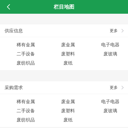
栏目地图
供应信息
更多
稀有金属
废金属
电子电器
二手设备
废塑料
废玻璃
废纺织品
废纸
采购需求
更多
稀有金属
废金属
电子电器
二手设备
废塑料
废玻璃
废纺织品
废纸