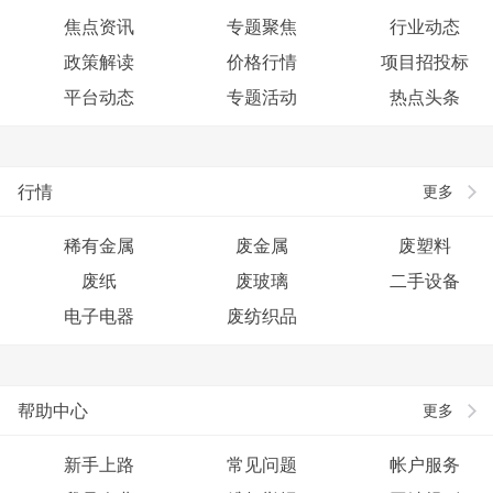
焦点资讯
专题聚焦
行业动态
政策解读
价格行情
项目招投标
平台动态
专题活动
热点头条
行情
更多
稀有金属
废金属
废塑料
废纸
废玻璃
二手设备
电子电器
废纺织品
帮助中心
更多
新手上路
常见问题
帐户服务