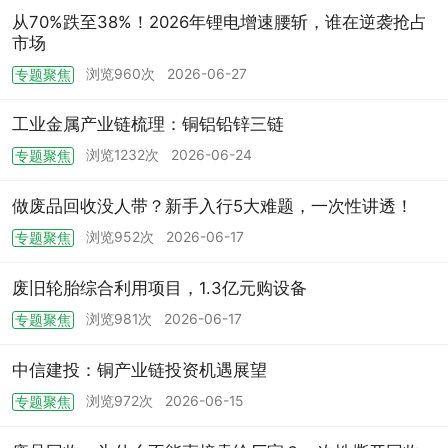
从70%跌至38%！2026年锂电增速腰斩，谁在逆袭抢占
市场
浏览960次
2026-06-27
专题聚焦
工业金属产业链梳理：铜铝铅锌三链
浏览1232次
2026-06-24
专题聚焦
做废品回收没人带？新手入行5大难题，一次性讲透！
浏览952次
2026-06-17
专题聚焦
废旧轮胎综合利用项目，1.3亿元购设备
浏览981次
2026-06-17
专题聚焦
中信建投：铜产业链投资机遇展望
浏览972次
2026-06-15
专题聚焦