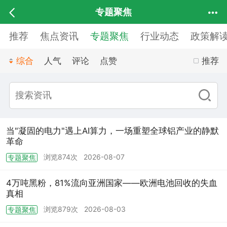
专题聚焦
推荐
焦点资讯
专题聚焦
行业动态
政策解
综合
人气
评论
点赞
推荐
当"凝固的电力"遇上AI算力，一场重塑全球铝产业的静默
革命
浏览874次
2026-08-07
专题聚焦
4万吨黑粉，81%流向亚洲国家——欧洲电池回收的失血
真相
浏览879次
2026-08-03
专题聚焦