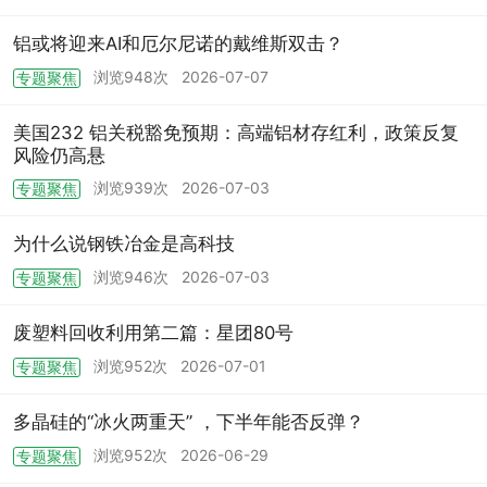
铝或将迎来AI和厄尔尼诺的戴维斯双击？
浏览948次
2026-07-07
专题聚焦
美国232 铝关税豁免预期：高端铝材存红利，政策反复
风险仍高悬
浏览939次
2026-07-03
专题聚焦
为什么说钢铁冶金是高科技
浏览946次
2026-07-03
专题聚焦
废塑料回收利用第二篇：星团80号
浏览952次
2026-07-01
专题聚焦
多晶硅的“冰火两重天” ，下半年能否反弹？
浏览952次
2026-06-29
专题聚焦