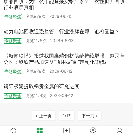
废品回收，为什么不能直接卖给厂家？一次性撕开回收
行业底层真相
浏览979次
2026-06-15
专题聚焦
动力电池回收迎强监管：行业洗牌在即，谁将受益？
浏览1176次
2026-06-13
专题聚焦
《新闻联播》报道我国高端钢材供给持续增强，赵民革
会长：钢铁产品加速从“通用型”向“定制化”转型
浏览978次
2026-06-12
专题聚焦
铜阳极泥提取稀贵金属的研究进展
浏览1174次
2026-06-12
专题聚焦
« 上一页
1
/17
下一页 »