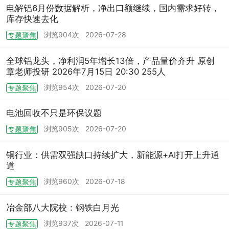
电解铝6月份数据解析，净出口额继续，国内需求好转，
库存快速去化
浏览904次
2026-07-28
专题聚焦
全球铝龙头，净利润5年增长13倍，产品量价齐升 原创
章老师投研 2026年7月15日 20:30 255人
浏览954次
2026-07-20
专题聚焦
电池回收不只是环保议题
浏览905次
2026-07-20
专题聚焦
铜行业：供需双强缺口持续扩大，新能源+AI打开上升通
道
浏览960次
2026-07-18
专题聚焦
冶金部八大院校：钢铁白月光
浏览937次
2026-07-11
专题聚焦