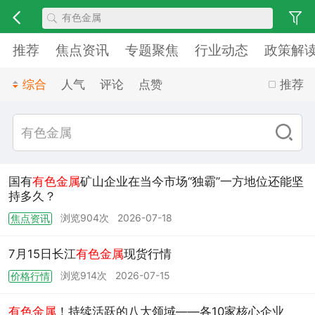
推荐
焦点资讯
专题聚焦
行业动态
政策解
综合
人气
评论
点赞
推荐
国有
有色金属
矿山企业在当今市场“独霸”一方地位还能坚
持多久？
浏览904次
2026-07-18
焦点资讯
7月15日长江
有色金属
现货行情
浏览914次
2026-07-15
价格行情
有色金属
！持续活跃的八大领域——各10家核心企业