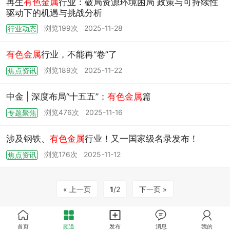
再生
有色金属
行业：破局资源环境困局 政策与可持续性
驱动下的机遇与挑战分析
浏览199次
2025-11-28
行业动态
有色金属
行业，不能再“卷”了
浏览189次
2025-11-22
焦点资讯
中金 | 深度布局“十五五”：
有色金属
篇
浏览476次
2025-11-16
专题聚焦
涉及钢铁、
有色金属
行业！又一国家级名录发布！
浏览176次
2025-11-12
焦点资讯
« 上一页
1
/2
下一页 »
首页
频道
发布
消息
我的