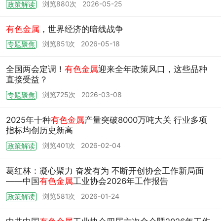
浏览880次
2026-05-25
政策解读
有色金属
，世界经济的暗线战争
浏览851次
2026-05-18
专题聚焦
全国两会定调！
有色金属
迎来全年政策风口，这些品种
直接受益？
浏览725次
2026-03-08
专题聚焦
2025年十种
有色金属
产量突破8000万吨大关 行业多项
指标均创历史新高
浏览401次
2026-02-04
政策解读
葛红林：凝心聚力 奋发有为 不断开创协会工作新局面
——中国
有色金属
工业协会2026年工作报告
浏览581次
2026-01-24
政策解读