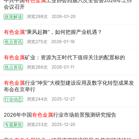
中共中国
有色金属
工业协会四届六次全会暨2026年工作
会议召开
浏览298次
2026-01-20
政策解读
有色金属
“乘风起舞”，如何把握产业机遇？
浏览275次
2026-01-16
焦点资讯
有色金属
矿业：资源为王时代下值得关注的配置标的
浏览266次
2026-01-11
焦点资讯
有色金属
行业“坤安”大模型建设应用及数字化转型成果发
布会在京举行
浏览244次
2025-12-27
行业动态
2026年中国
有色金属
行业市场前景预测研究报告
浏览233次
2025-12-20
专题聚焦