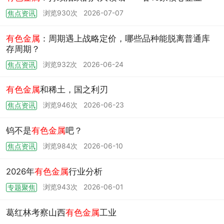
浏览930次
2026-07-07
焦点资讯
有色金属
：周期遇上战略定价，哪些品种能脱离普通库
存周期？
浏览932次
2026-06-24
焦点资讯
有色金属
和稀土，国之利刃
浏览946次
2026-06-23
焦点资讯
钨不是
有色金属
吧？
浏览984次
2026-06-10
焦点资讯
2026年
有色金属
行业分析
浏览943次
2026-06-01
专题聚焦
葛红林考察山西
有色金属
工业