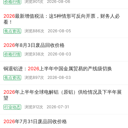
浏览901次
2026-08-06
价格行情
2026
最新增值税法：这5种情形可反向开票，财务人必
看！
浏览886次
2026-08-05
焦点资讯
2026
年8月3日废品回收价格
浏览938次
2026-08-03
价格行情
铜退铝进：
2026
上半年中国金属贸易的产线级切换
浏览897次
2026-08-03
焦点资讯
2026
年上半年全球电解铝（原铝）供给情况及下半年展
望
浏览912次
2026-07-31
行业动态
2026
年7月31日废品回收价格