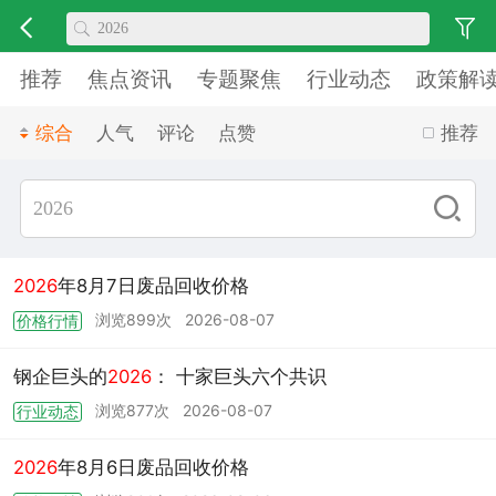
推荐
焦点资讯
专题聚焦
行业动态
政策解
综合
人气
评论
点赞
推荐
2026
年8月7日废品回收价格
浏览899次
2026-08-07
价格行情
钢企巨头的
2026
： 十家巨头六个共识
浏览877次
2026-08-07
行业动态
2026
年8月6日废品回收价格