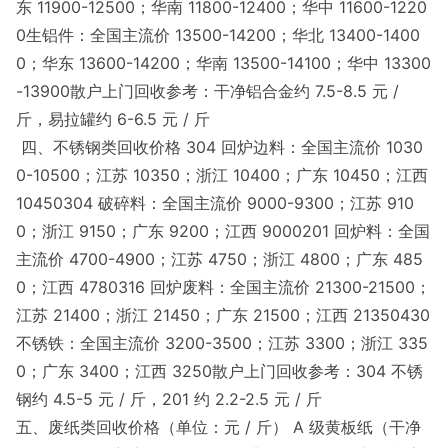
东 11900-12500；华南 11800-12400；华中 11600-1220
0生铝件：全国主流价 13500-14200；华北 13400-1400
0；华东 13600-14200；华南 13500-14100；华中 13300
-13900散户上门回收参考：干净铝合金约 7.5-8.5 元 /
斤，易拉罐约 6-6.5 元 / 斤
四、不锈钢类回收价格 304 回炉边料：全国主流价 1030
0-10500；江苏 10350；浙江 10400；广东 10450；江西
10450304 破碎料：全国主流价 9000-9300；江苏 910
0；浙江 9150；广东 9200；江西 9000201 回炉料：全国
主流价 4700-4900；江苏 4750；浙江 4800；广东 485
0；江西 4780316 回炉废料：全国主流价 21300-21500；
江苏 21400；浙江 21450；广东 21500；江西 21350430
不锈铁：全国主流价 3200-3500；江苏 3300；浙江 335
0；广东 3400；江西 3250散户上门回收参考：304 不锈
钢约 4.5-5 元 / 斤，201 约 2.2-2.5 元 / 斤
五、废纸类回收价格（单位：元 / 斤） A 级黄板纸（干净