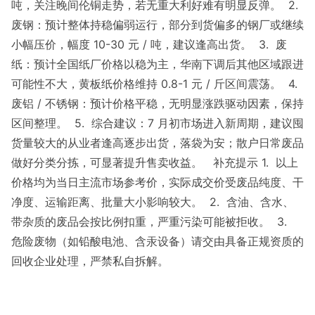
吨，关注晚间伦铜走势，若无重大利好难有明显反弹。 2.
废钢：预计整体持稳偏弱运行，部分到货偏多的钢厂或继续
小幅压价，幅度 10-30 元 / 吨，建议逢高出货。 3. 废
纸：预计全国纸厂价格以稳为主，华南下调后其他区域跟进
可能性不大，黄板纸价格维持 0.8-1 元 / 斤区间震荡。 4.
废铝 / 不锈钢：预计价格平稳，无明显涨跌驱动因素，保持
区间整理。 5. 综合建议：7 月初市场进入新周期，建议囤
货量较大的从业者逢高逐步出货，落袋为安；散户日常废品
做好分类分拣，可显著提升售卖收益。 补充提示 1. 以上
价格均为当日主流市场参考价，实际成交价受废品纯度、干
净度、运输距离、批量大小影响较大。 2. 含油、含水、
带杂质的废品会按比例扣重，严重污染可能被拒收。 3.
危险废物（如铅酸电池、含汞设备）请交由具备正规资质的
回收企业处理，严禁私自拆解。