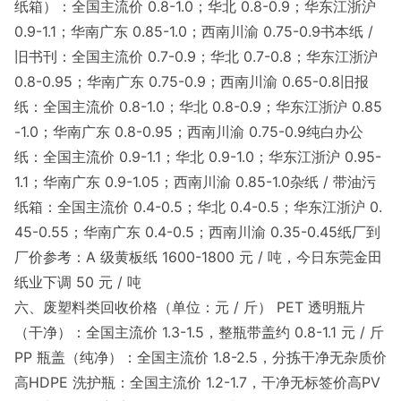
纸箱）：全国主流价 0.8-1.0；华北 0.8-0.9；华东江浙沪
0.9-1.1；华南广东 0.85-1.0；西南川渝 0.75-0.9书本纸 /
旧书刊：全国主流价 0.7-0.9；华北 0.7-0.8；华东江浙沪
0.8-0.95；华南广东 0.75-0.9；西南川渝 0.65-0.8旧报
纸：全国主流价 0.8-1.0；华北 0.8-0.9；华东江浙沪 0.85
-1.0；华南广东 0.8-0.95；西南川渝 0.75-0.9纯白办公
纸：全国主流价 0.9-1.1；华北 0.9-1.0；华东江浙沪 0.95-
1.1；华南广东 0.9-1.05；西南川渝 0.85-1.0杂纸 / 带油污
纸箱：全国主流价 0.4-0.5；华北 0.4-0.5；华东江浙沪 0.
45-0.55；华南广东 0.4-0.5；西南川渝 0.35-0.45纸厂到
厂价参考：A 级黄板纸 1600-1800 元 / 吨，今日东莞金田
纸业下调 50 元 / 吨
六、废塑料类回收价格（单位：元 / 斤） PET 透明瓶片
（干净）：全国主流价 1.3-1.5，整瓶带盖约 0.8-1.1 元 / 斤
PP 瓶盖（纯净）：全国主流价 1.8-2.5，分拣干净无杂质价
高HDPE 洗护瓶：全国主流价 1.2-1.7，干净无标签价高PV