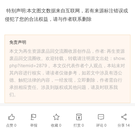
特别声明:本文图文数据来自互联网，若有来源标注错误或
侵犯了您的合法权益，请与作者联系删除
免责声明
本文为再生资源废品回交流圈收原创作品，作者: 再生资源
废品回交流圈收。欢迎转载，转载请注明原文出处：show.
php?itemid=2879 。本文仅代表作者个人观点，本站未对
其内容进行核实，请读者仅做参考，如若文中涉及有违公
德、触犯法律的内容，一经发现，立即删除，作者需自行
承担相应责任。涉及到版权或其他问题，请及时联系我
们。
点赞
0
举报
收藏
0
打赏
0
评论
0
分享
14