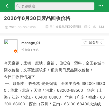
2026年6月30日废品回收价格
再生资源废品回交流圈收
0
1133
2026-06-30 09:38
加关注
manage_01
0
没有留下签名~~
今天废铜，废钢，废铁，废铝，旧纸箱，塑料，全国各城市
回收价格，文字数据较多！预测明日废品回收价格！
今日回收行情如下
一、废铜类回收价格 光亮铜线：全国主流价 68200-6880
0；华北（北京 / 天津 / 河北）68200-68500；华东（上
海 / 江苏 / 浙江）68400-68800；华南（广东 / 福建）68
300-68600；西南（四川 / 云南）68100-68400火烧线：