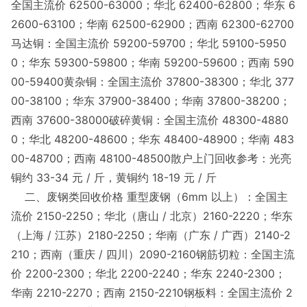
全国主流价 62500-63000；华北 62400-62800；华东 6
2600-63100；华南 62500-62900；西南 62300-62700
马达铜：全国主流价 59200-59700；华北 59100-5950
0；华东 59300-59800；华南 59200-59600；西南 590
00-59400黄杂铜：全国主流价 37800-38300；华北 377
00-38100；华东 37900-38400；华南 37800-38200；
西南 37600-38000破碎黄铜：全国主流价 48300-4880
0；华北 48200-48600；华东 48400-48900；华南 483
00-48700；西南 48100-48500散户上门回收参考：光亮
铜约 33-34 元 / 斤，黄铜约 18-19 元 / 斤
二、废钢类回收价格 重型废钢（6mm 以上）：全国主
流价 2150-2250；华北（唐山 / 北京）2160-2220；华东
（上海 / 江苏）2180-2250；华南（广东 / 广西）2140-2
210；西南（重庆 / 四川）2090-2160钢筋切粒：全国主流
价 2200-2300；华北 2200-2240；华东 2240-2300；
华南 2210-2270；西南 2150-2210钢板料：全国主流价 2