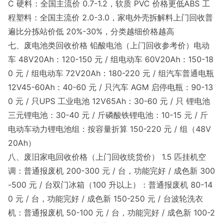
C 硬料：全国主流价 0.7-1.2，软质 PVC 价格更低ABS 工
程塑料：全国主流价 2.0-3.0，家电外壳拆解料上门回收普
遍比分拣站价低 20%-30%，分类越细价格越高
七、废电池类回收价格 铅酸电池（上门回收参考价）电动
车 48V20Ah：120-150 元 / 组电动车 60V20Ah：150-18
0 元 / 组电动车 72V20Ah：180-220 元 / 组汽车普通电瓶
12V45-60Ah：40-60 元 / 只汽车 AGM 启停电瓶：90-13
0 元 / 只UPS 工业电池 12V65Ah：30-60 元 / 只 锂电池
三元锂电池：30-40 元 / 斤磷酸铁锂电池：10-15 元 / 斤
电动车动力锂电池组：按容量折算 150-220 元 / 组（48V
20Ah）
八、废旧家电回收价格（上门回收统货价） 1.5 匹挂机空
调：普通报废机 200-300 元 / 台，功能完好 / 成色新 300
-500 元 / 台双门冰箱（100 升以上）：普通报废机 80-14
0 元 / 台，功能完好 / 成色新 150-250 元 / 台波轮洗衣
机：普通报废机 50-100 元 / 台，功能完好 / 成色新 100-2