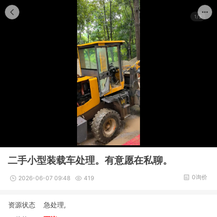
1/3
二手小型装载车处理。有意愿在私聊。
0询价
2026-06-07 09:48
419
资源状态
急处理,