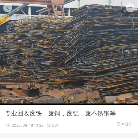
1/2
专业回收废铁，废铜，废铝，废不锈钢等
0报价
2025-08-18 10:28
367