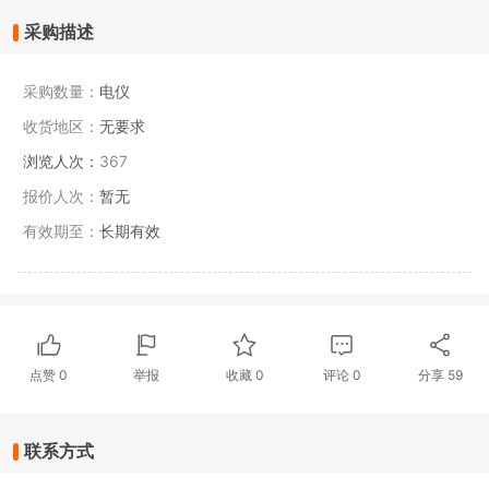
采购描述
采购数量：
电仪
收货地区：
无要求
浏览人次：
367
报价人次：
暂无
有效期至：
长期有效
点赞
0
举报
收藏
0
评论
0
分享
59
联系方式