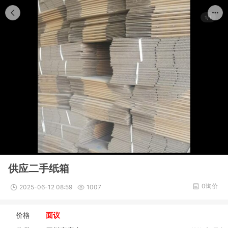
1/1
供应二手纸箱
0询价
2025-06-12 08:59
1007
价格
面议