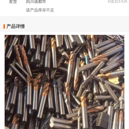
发货
四川成都市
付款后3天内
该产品库存不足
产品详情