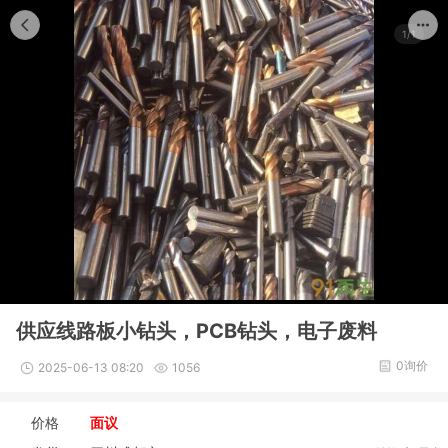
1/1
供应线路板小钻头，PCB钻头，电子废料
0询价
2025-06-13 08:20
1056
价格
面议