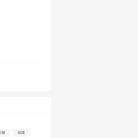
安徽
福建