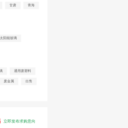
甘肃
青海
太阳能玻璃
璃
通用废塑料
废金属
出售
立即发布求购意向