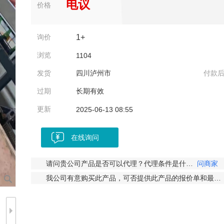
电议
价格
询价
1+
浏览
1104
发货
四川泸州市
付款后
过期
长期有效
更新
2025-06-13 08:55
发货地在四川吗？
问商家
我对贵公司的产品非常感兴趣，能否发一些详细资料给我参考？
在线询问
请您发一份比较详细的产品规格说明，谢谢！
问商家
请问贵公司产品是否可以代理？代理条件是什么？
问商家
我公司有意购买此产品，可否提供此产品的报价单和最小起订量？
能介绍下产品的品牌吗？
问商家
请问店铺产品支持包邮吗？
问商家
你好，能简单介绍一下售后服务吗？
问商家