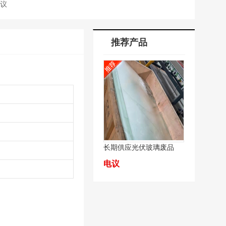
议
推荐产品
长期供应光伏玻璃废品
电议