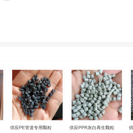
我对您的产品很感兴趣，您能电话联系我吗？
问商家
发货地在四川吗？
问商家
我对贵公司的产品非常感兴趣，能否发一些详细资料给我参考？
请您发一份比较详细的产品规格说明，谢谢！
问商家
供应PE管道专用颗粒
供应PPR灰白再生颗粒
供