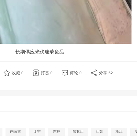
长期供应光伏玻璃废品
收藏
打赏
评论
分享
0
0
0
62
内蒙古
辽宁
吉林
黑龙江
江苏
浙江