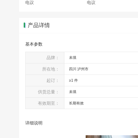
电议
电议
产品详情
基本参数
品牌：
未填
所在地：
四川 泸州市
起订：
≥1 件
供货总量：
未填
有效期至：
长期有效
详细说明