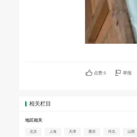
点赞
举报
0
相关栏目
地区相关
北京
上海
天津
重庆
河北
山西