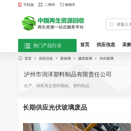
手机版
二维码
购物车
首页
供应信息
采
热门产品行业
首页
>
供应信息
>
废玻璃
>
建筑玻璃
>
光伏玻璃
泸州市润泽塑料制品有限责任公司
生产、销售再生塑料颗粒、塑料制品
长期供应光伏玻璃废品