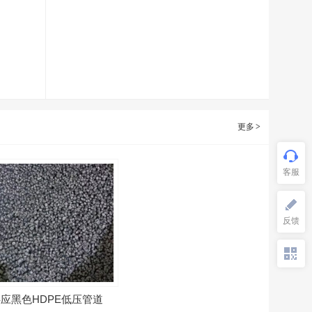
问商家
更多
>
应黑色HDPE低压管道