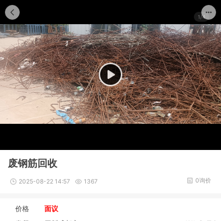
1/4
废钢筋回收
0询价
2025-08-22 14:57
1367
价格
面议