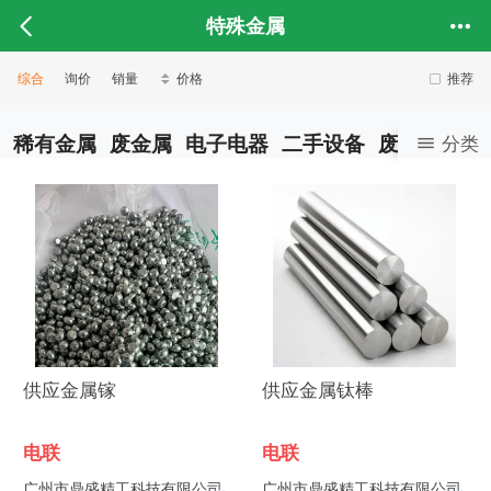
特殊金属
综合
询价
销量
价格
推荐
稀有金属
废金属
电子电器
二手设备
废塑料
废
分类
供应金属镓
供应金属钛棒
电联
电联
广州市鼎盛精工科技有限公司
广州市鼎盛精工科技有限公司