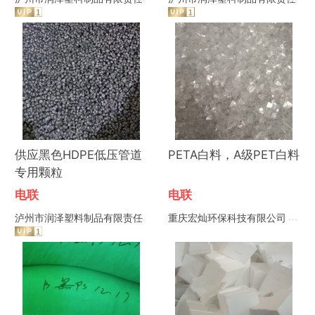
公司
公司
供应黑色HDPE低压管道
PETA白料，A级PET白料
专用颗粒
电联
电联
泸州市润泽塑料制品有限责任
重庆宏灿环保科技有限公司
公司