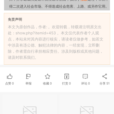
得二次进入社会市场、不得造成社会危害、上路、或另作它用。
免责声明
本文为原创作品，作者: 。欢迎转载，转载请注明原文出
处：show.php?itemid=453 。本文仅代表作者个人观
点，本站未对其内容进行核实，请读者仅做参考，如若文
中涉及有违公德、触犯法律的内容，一经发现，立即删
除，作者需自行承担相应责任。涉及到版权或其他问题，
请及时联系我们。
点赞
0
举报
收藏
0
打赏
0
评论
0
分享
51