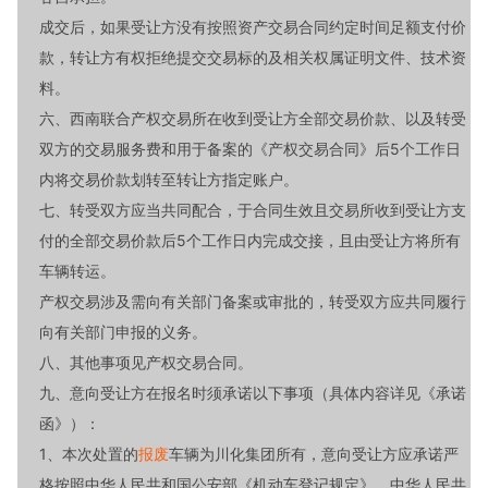
成交后，如果受让方没有按照资产交易合同约定时间足额支付价
款，转让方有权拒绝提交交易标的及相关权属证明文件、技术资
料。
六、西南联合产权交易所在收到受让方全部交易价款、以及转受
双方的交易服务费和用于备案的《产权交易合同》后5个工作日
内将交易价款划转至转让方指定账户。
七、转受双方应当共同配合，于合同生效且交易所收到受让方支
付的全部交易价款后5个工作日内完成交接，且由受让方将所有
车辆转运。
产权交易涉及需向有关部门备案或审批的，转受双方应共同履行
向有关部门申报的义务。
八、其他事项见产权交易合同。
九、意向受让方在报名时须承诺以下事项（具体内容详见《承诺
函》）：
1、本次处置的
报废
车辆为川化集团所有，意向受让方应承诺严
格按照中华人民共和国公安部《机动车登记规定》、中华人民共