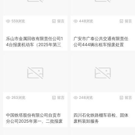
559浏览
留言
448浏览
留言
乐山市金属回收有限责任公司1
广安市广泰公共交通有限责任
4台报废机动车（2025年第三
公司444辆出租车报废处置
批）整体转让
263浏览
留言
248浏览
留言
中国铁塔股份有限公司自贡市
四川石化铁路棚车容检、固体
分公司2025年第一、二批报废
废料装卸服务
资产处置