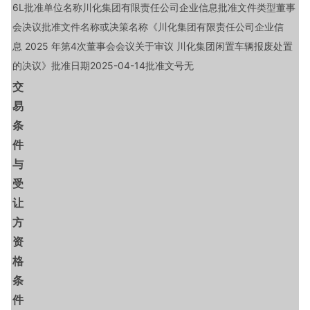
6L批准单位名称川化集团有限责任公司企业信息批准文件类型董事
会决议批准文件名称或决策名称《川化集团有限责任公司企业信
息 2025 年第4次董事会会议关于审议 川化集团闲置车辆报废处置
的决议》批准日期2025-04-14批准文号无
交
易
条
件
与
受
让
方
资
格
条
件