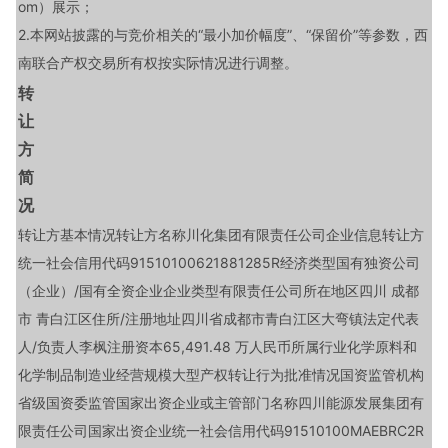
om）展示；
2.本网站披露的与竞价相关的“最小加价幅度”、“保留价”等参数，西
南联合产权交易所有权按实际情况进行调整。
转
让
方
简
况
转让方基本情况转让方名称川化集团有限责任公司企业信息转让方
统一社会信用代码91510100621881285R经济类型国有独资公司
（企业）/国有全资企业企业类型有限责任公司所在地区四川 成都
市 青白江区住所/注册地址四川省成都市青白江区大弯镇法定代表
人/负责人李枫注册资本65,491.48 万人民币所属行业化学原料和
化学制品制造业经营规模大型产权转让行为批准情况国资监管机构
省级国资委监管国家出资企业或主管部门名称四川能源发展集团有
限责任公司国家出资企业统一社会信用代码91510100MAEBRC2R