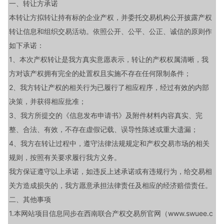
一、转让方承诺
本转让方拟转让持有标的企业产权，并委托交易机构公开披露产权
转让信息和组织交易活动。依照公开、公平、公正、诚信的原则作
如下承诺：
1、本次产权转让是我方真实意愿表示，转让的产权权属清晰，我
方对该产权拥有完全的处置权且实施不存在任何限制条件；
2、我方转让产权的相关行为已履行了相应程序，经过有效的内部
决策，并获得相应批准；
3、我方所提交的《信息发布申请书》及附件材料内容真实、完
整、合法、有效，不存在虚假记载、误导性陈述或重大遗漏；
4、我方在转让过程中，遵守法律法规规定和产权交易市场的相关
规则，按照有关要求履行我方义务。
我方保证遵守以上承诺，如违反上述承诺或有违规行为，给交易相
关方造成损失的，我方愿意承担法律责任及相应的经济赔偿责任。
二、其他事项
1.本网站项目信息同步在西南联合产权交易所官网（www.swuee.c