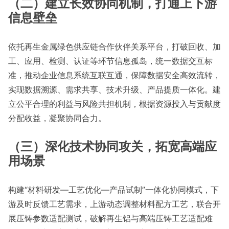
（二）建立长效协同机制，打通上下游
信息壁垒
依托再生金属绿色供应链合作伙伴关系平台，打破回收、加
工、应用、检测、认证等环节信息孤岛，统一数据交互标
准，推动企业信息系统互联互通，保障数据安全高效流转，
实现数据溯源、需求共享、技术升级、产品提质一体化。建
立公平合理的利益与风险共担机制，根据资源投入与贡献度
分配收益，凝聚协同合力。
（三）深化技术协同攻关，拓宽高端应
用场景
构建“材料研发—工艺优化—产品试制”一体化协同模式，下
游及时反馈工艺需求，上游动态调整材料配方工艺，联合开
展压铸参数适配测试，破解再生铝与高端压铸工艺适配难