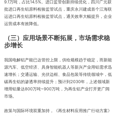
9.1万吨，占比14.5%。进口监管创新持续优化，四川广元获
批进口再生铝原料检验监管试点，重庆永川建成首个江海联
运进口再生铝原料检验监管试点，通关效率大幅提升，企业
运营成本有效降低。
（三）应用场景不断拓展，市场需求稳
步增长
我国电解铝产能已达管控上限，供给规模趋于稳定，而新能
源汽车、低空经济、具身智能机器人等新兴产业用铝需求迅
速增长；交通运输、光伏边框、食品包装等传统领域中，低
碳再生铝的渗透率持续提升；预计到2030年，上述领域新
增用铝量达800万吨~900万吨，为再生铝产业打开更广阔
市场。
政策与国际环境双重加持，《再生材料应用推广行动方案》