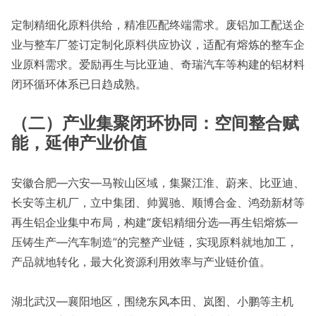
定制精细化原料供给，精准匹配终端需求。废铝加工配送企
业与整车厂签订定制化原料供应协议，适配有熔炼的整车企
业原料需求。爱励再生与比亚迪、奇瑞汽车等构建的铝材料
闭环循环体系已日趋成熟。
（二）产业集聚闭环协同：空间整合赋
能，延伸产业价值
安徽合肥—六安—马鞍山区域，集聚江淮、蔚来、比亚迪、
长安等主机厂，立中集团、帅翼驰、顺博合金、鸿劲新材等
再生铝企业集中布局，构建“废铝精细分选—再生铝熔炼—
压铸生产—汽车制造”的完整产业链，实现原料就地加工，
产品就地转化，最大化资源利用效率与产业链价值。
湖北武汉—襄阳地区，围绕东风本田、岚图、小鹏等主机