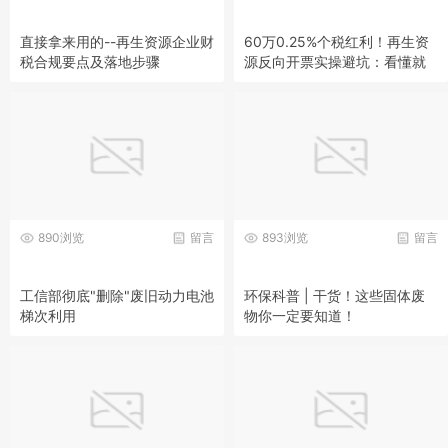
直接拿来用的--再生资源企业财
60万0.25%个税红利！再生资
税合规要点及落地步骤
源反向开票实操避坑：看懂就
能少被罚
890浏览
留言
893浏览
留言
工信部彻底"删除"废旧动力电池
环保科普 | 干货！这些固体废
梯次利用
物你一定要知道！