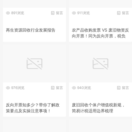
891浏览
留言
911浏览
留言
再生资源回收行业发展报告
农产品收购发票 VS 废旧物资反
向开票！同为反向开票，税负
天差地别
976浏览
留言
940浏览
留言
反向开票知多少？带你了解政
废旧回收个体户增值税新规，
策要点及实操注意事项！
简易计税适用边界梳理