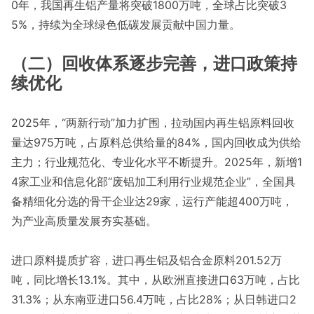
0年，我国再生铝产量将突破1800万吨，全球占比突破3
5%，持续为全球绿色低碳发展贡献中国力量。
（二）回收体系逐步完善，进口政策持
续优化
2025年，“两新行动”加力扩围，拉动国内再生铝原料回收
量达975万吨，占原料总供给量的84%，国内回收成为供给
主力；行业规范化、专业化水平不断提升。2025年，新增1
4家工业和信息化部“废铝加工利用行业规范企业”，全国具
备精细化分选的骨干企业达29家，运行产能超400万吨，
为产业高质量发展夯实基础。
进口原料提质扩容，进口再生铝及铝合金原料201.52万
吨，同比增长13.1%。其中，从欧洲直接进口63万吨，占比
31.3%；从东南亚进口56.4万吨，占比28%；从日韩进口2