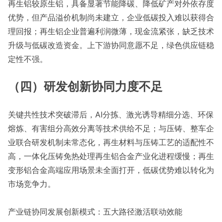
再生铝较原生铝，具备显著节能降碳、降低矿产对外依存度
优势，但产品溢价机制尚未建立，企业低碳投入难以获得合
理回报；再生铝企业普遍利润微薄，现金流紧张，缺乏技术
升级与低碳改造资金。上下游协同意愿不足，绿色供应链稳
定性不强。
（四）研发创新协同力度不足
关键共性技术突破滞后，AI分拣、激光诱导精细分选、环保
熔炼、有害组分高效分离等技术供给不足；与压铸、整车企
业联合研发机制未常态化，再生材料与压铸工艺的适配性不
高，一体化压铸免热处理再生铝合金产业化进程缓慢；再生
变形铝合金高端应用场景未全面打开，低碳优势难以转化为
市场竞争力。
产业链协同发展创新模式：五大路径激活联动效能