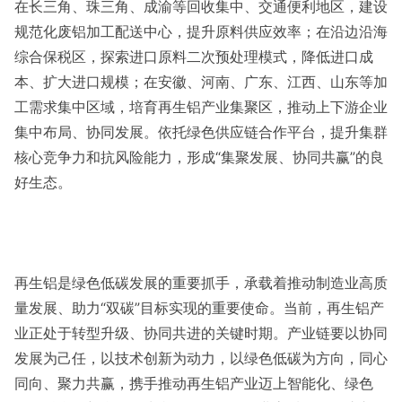
在长三角、珠三角、成渝等回收集中、交通便利地区，建设
规范化废铝加工配送中心，提升原料供应效率；在沿边沿海
综合保税区，探索进口原料二次预处理模式，降低进口成
本、扩大进口规模；在安徽、河南、广东、江西、山东等加
工需求集中区域，培育再生铝产业集聚区，推动上下游企业
集中布局、协同发展。依托绿色供应链合作平台，提升集群
核心竞争力和抗风险能力，形成“集聚发展、协同共赢”的良
好生态。
再生铝是绿色低碳发展的重要抓手，承载着推动制造业高质
量发展、助力“双碳”目标实现的重要使命。当前，再生铝产
业正处于转型升级、协同共进的关键时期。产业链要以协同
发展为己任，以技术创新为动力，以绿色低碳为方向，同心
同向、聚力共赢，携手推动再生铝产业迈上智能化、绿色