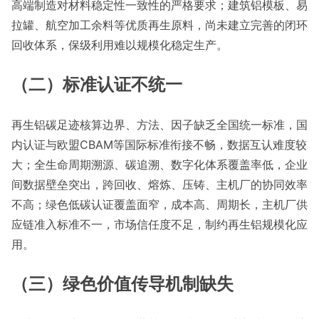
高端制造对材料稳定性一致性的严格要求；建筑铝模板、易
拉罐、航空加工余料等优质再生原料，尚未建立完善的闭环
回收体系，保级利用难以规模化稳定生产。
（二）标准认证不统一
再生铝碳足迹核算边界、方法、因子缺乏全国统一标准，国
内认证与欧盟CBAM等国际标准衔接不畅，数据互认难度较
大；全生命周期溯源、碳追溯、数字化体系覆盖率低，企业
间数据壁垒突出，跨回收、熔炼、压铸、主机厂的协同效率
不高；绿色低碳认证覆盖面窄，成本高、周期长，主机厂供
应链准入标准不一，市场信任度不足，制约再生铝规模化应
用。
（三）绿色价值传导机制缺失