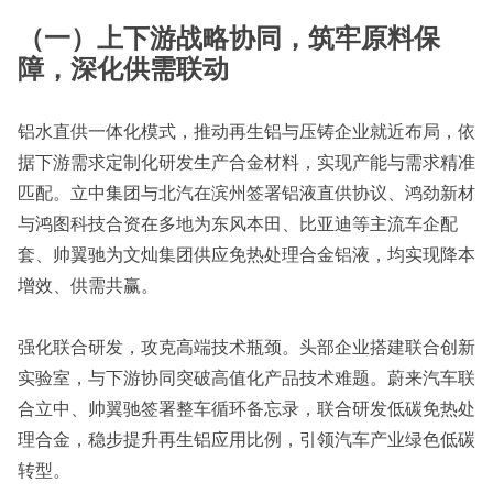
（一）上下游战略协同，筑牢原料保
障，深化供需联动
铝水直供一体化模式，推动再生铝与压铸企业就近布局，依
据下游需求定制化研发生产合金材料，实现产能与需求精准
匹配。立中集团与北汽在滨州签署铝液直供协议、鸿劲新材
与鸿图科技合资在多地为东风本田、比亚迪等主流车企配
套、帅翼驰为文灿集团供应免热处理合金铝液，均实现降本
增效、供需共赢。
强化联合研发，攻克高端技术瓶颈。头部企业搭建联合创新
实验室，与下游协同突破高值化产品技术难题。蔚来汽车联
合立中、帅翼驰签署整车循环备忘录，联合研发低碳免热处
理合金，稳步提升再生铝应用比例，引领汽车产业绿色低碳
转型。