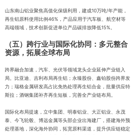
山东南山铝业聚焦高值化保级利用，建成10万吨/年产能，
再生铝原料使用比例46%，产品应用于汽车板、航空材等
高端领域，技术创新促进单位产品碳排放降低15%。
（五）跨行业与国际化协同：多元整合
资源，拓展全球布局
跨界融合加速，汽车、光伏等领域龙头企业延伸产业链入
局。比亚迪、吉利布局再生铝；永臻股份、鑫铂股份跨界发
力；瑞格金属研发高占比免热处理再生铝合金，批量供应特
斯拉；酒钢集团补齐再生短板，完善全产业链布局。
国际化布局提速，立中集团、明泰铝业、大正铝业、永茂
泰、今飞轮毂、博远金属等头部企业出海建厂，搭建海外预
处理基地，深化海外协同，拓宽原料渠道，提升供应链稳定