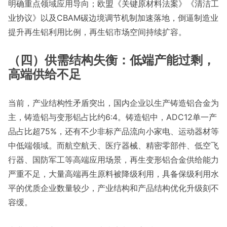
明确重点领域应用导向；欧盟《关键原材料法案》《清洁工
业协议》以及CBAM碳边境调节机制加速落地，倒逼制造业
提升再生铝利用比例，再生铝市场空间持续扩容。
（四）供需结构失衡：低端产能过剩，
高端供给不足
当前，产业结构性矛盾突出，国内企业以生产铸造铝合金为
主，铸造铝与变形铝占比约6:4。铸造铝中，ADC12单一产
品占比超75%，还有不少非标产品流向小家电、运动器材等
中低端领域。而航空航天、医疗器械、精密零部件、低空飞
行器、国防军工等高端应用场景，再生变形铝合金供给能力
严重不足，大量高端再生原料被降级利用，具备保级利用水
平的优质企业数量较少，产业结构和产品结构优化升级刻不
容缓。