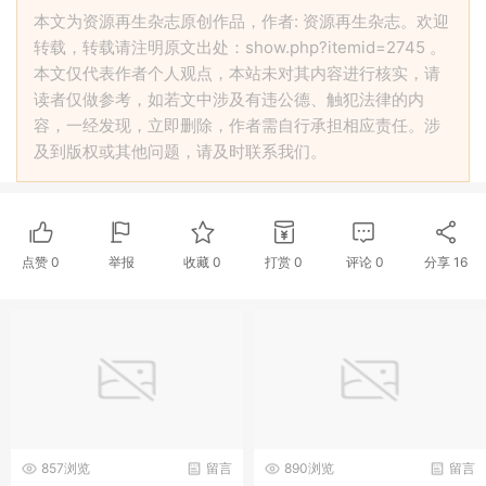
本文为资源再生杂志原创作品，作者: 资源再生杂志。欢迎
转载，转载请注明原文出处：show.php?itemid=2745 。
本文仅代表作者个人观点，本站未对其内容进行核实，请
读者仅做参考，如若文中涉及有违公德、触犯法律的内
容，一经发现，立即删除，作者需自行承担相应责任。涉
及到版权或其他问题，请及时联系我们。
点赞
0
举报
收藏
0
打赏
0
评论
0
分享
16
857浏览
留言
890浏览
留言