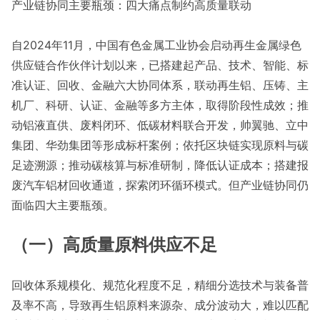
产业链协同主要瓶颈：四大痛点制约高质量联动
自2024年11月，中国有色金属工业协会启动再生金属绿色
供应链合作伙伴计划以来，已搭建起产品、技术、智能、标
准认证、回收、金融六大协同体系，联动再生铝、压铸、主
机厂、科研、认证、金融等多方主体，取得阶段性成效；推
动铝液直供、废料闭环、低碳材料联合开发，帅翼驰、立中
集团、华劲集团等形成标杆案例；依托区块链实现原料与碳
足迹溯源；推动碳核算与标准研制，降低认证成本；搭建报
废汽车铝材回收通道，探索闭环循环模式。但产业链协同仍
面临四大主要瓶颈。
（一）高质量原料供应不足
回收体系规模化、规范化程度不足，精细分选技术与装备普
及率不高，导致再生铝原料来源杂、成分波动大，难以匹配