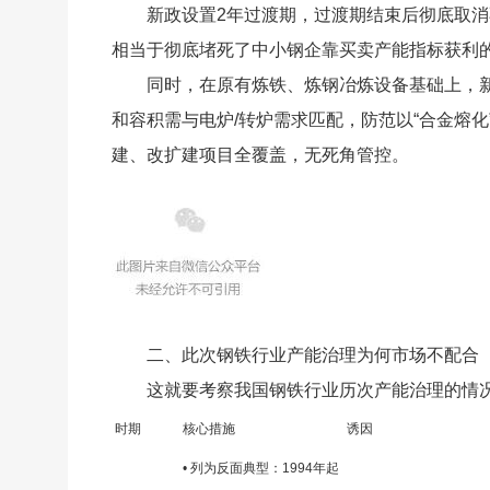
新政设置2年过渡期，过渡期结束后彻底取
相当于彻底堵死了中小钢企靠买卖产能指标获利
同时，在原有炼铁、炼钢冶炼设备基础上，
和容积需与电炉/转炉需求匹配，防范以“合金熔
建、改扩建项目全覆盖，无死角管控。
二、此次钢铁行业产能治理为何市场不配合
这就要考察我国钢铁行业历次产能治理的情
时期
核心措施
诱因
• 列为反面典型：1994年起