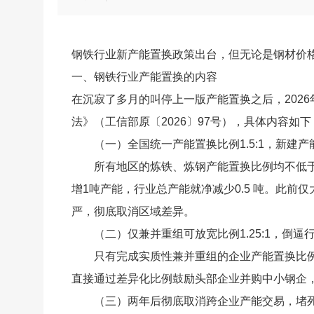
产能置换实施办法》（工信部原〔2026〕97
钢铁行业新产能置换政策出台，但无论是钢材价
一、钢铁行业产能置换的内容
在沉寂了多月的叫停上一版产能置换之后，202
法》（工信部原〔2026〕97号），具体内容如下
（一）全国统一产能置换比例1.5:1，新建
所有地区的炼铁、炼钢产能置换比例均不低于1
增1吨产能，行业总产能就净减少0.5 吨。此前仅
严，彻底取消区域差异。
（二）仅兼并重组可放宽比例1.25:1，倒逼
只有完成实质性兼并重组的企业产能置换比例
直接通过差异化比例鼓励头部企业并购中小钢企
（三）两年后彻底取消跨企业产能交易，堵死