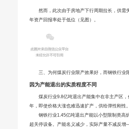
然而，此次由于房地产下行周期拉长，供需
年资产回报率处于低位（见图）。
三、为何煤炭行业限产效果好，而钢铁行业
因为产能退出的实质程度不同
煤炭行业9.8亿吨退出产能集中在非主产区
年，即使价格大涨也难迅速扩产，供给弹性刚性
钢铁行业1.45亿吨退出产能以小型限制类
超关停设备。产能名义减少，实际产量不减反增