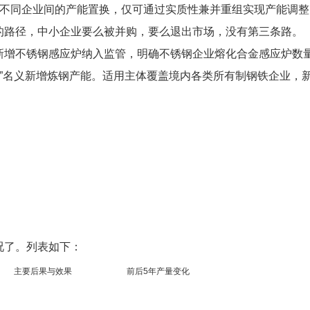
消不同企业间的产能置换，仅可通过实质性兼并重组实现产能调整
的路径，中小企业要么被并购，要么退出市场，没有第三条路。
新增不锈钢感应炉纳入监管，明确不锈钢企业熔化合金感应炉数
化”名义新增炼钢产能。适用主体覆盖境内各类所有制钢铁企业，
况了。列表如下：
主要后果与效果
前后5年产量变化