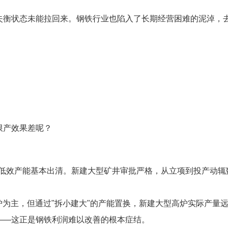
失衡状态未能拉回来。钢铁行业也陷入了长期经营困难的泥淖，
限产效果差呢？
，低效产能基本出清。新建大型矿井审批严格，从立项到投产动辄
。
高炉为主，但通过"拆小建大"的产能置换，新建大型高炉实际产量
——这正是钢铁利润难以改善的根本症结。