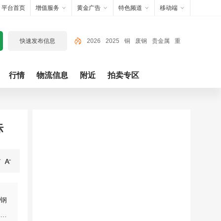
平台首页
增值服务
黄金广告
特色频道
移动端
快速发布信息
2026
2025
铜
废钢
贵金属
重
庆
回收
废铁
有色金属
铁
行情
物流信息
附近
拍卖专区
际
钢
行业