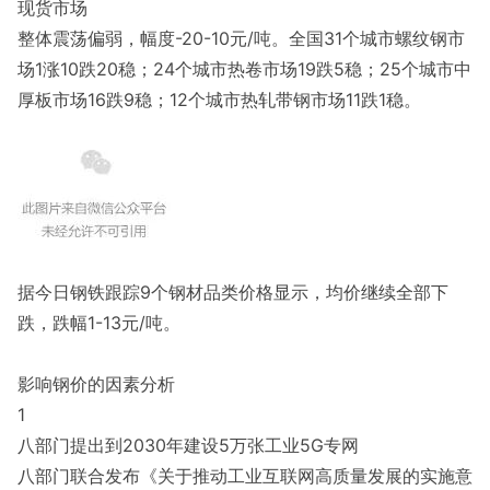
现货市场
整体震荡偏弱，幅度-20-10元/吨。全国31个城市螺纹钢市
场1涨10跌20稳；24个城市热卷市场19跌5稳；25个城市中
厚板市场16跌9稳；12个城市热轧带钢市场11跌1稳。
据今日钢铁跟踪9个钢材品类价格显示，均价继续全部下
跌，跌幅1-13元/吨。
影响钢价的因素分析
1
八部门提出到2030年建设5万张工业5G专网
八部门联合发布《关于推动工业互联网高质量发展的实施意