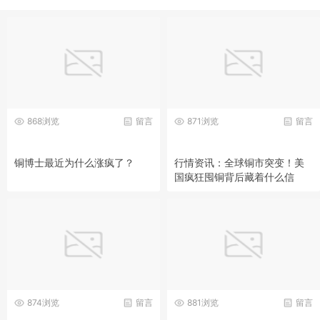
868浏览
留言
871浏览
留言
铜博士最近为什么涨疯了？
行情资讯：全球铜市突变！美
国疯狂囤铜背后藏着什么信
号？
874浏览
留言
881浏览
留言