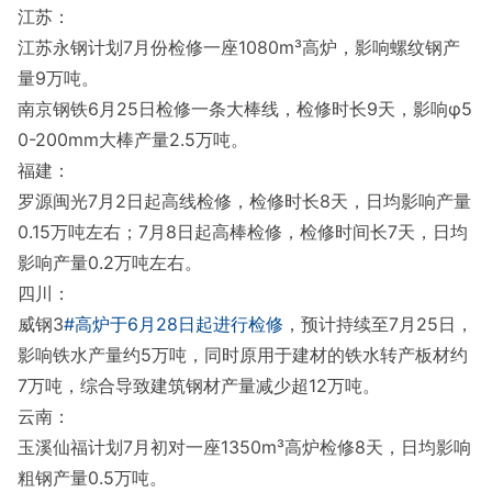
江苏：
江苏永钢计划7月份检修一座1080m³高炉，影响螺纹钢产
量9万吨。
南京钢铁6月25日检修一条大棒线，检修时长9天，影响φ5
0-200mm大棒产量2.5万吨。
福建：
罗源闽光7月2日起高线检修，检修时长8天，日均影响产量
0.15万吨左右；7月8日起高棒检修，检修时间长7天，日均
影响产量0.2万吨左右。
四川：
威钢3
#高炉于6月28日起进行检修
，预计持续至7月25日，
影响铁水产量约5万吨，同时原用于建材的铁水转产板材约
7万吨，综合导致建筑钢材产量减少超12万吨。
云南：
玉溪仙福计划7月初对一座1350m³高炉检修8天，日均影响
粗钢产量0.5万吨。