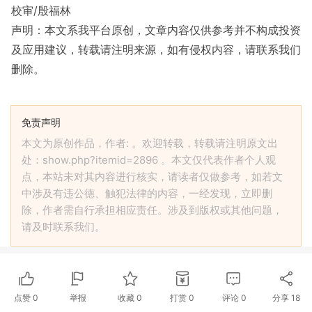
校审/殷福林
声明：本文系我平台原创，文章内容仅供参考并不构成投资
及应用建议，转载请注明来源，如有侵权内容，请联系我们
删除。
免责声明
本文为原创作品，作者: 。欢迎转载，转载请注明原文出
处：show.php?itemid=2896 。本文仅代表作者个人观
点，本站未对其内容进行核实，请读者仅做参考，如若文
中涉及有违公德、触犯法律的内容，一经发现，立即删
除，作者需自行承担相应责任。涉及到版权或其他问题，
请及时联系我们。
点赞
0
举报
收藏
0
打赏
0
评论
0
分享
18