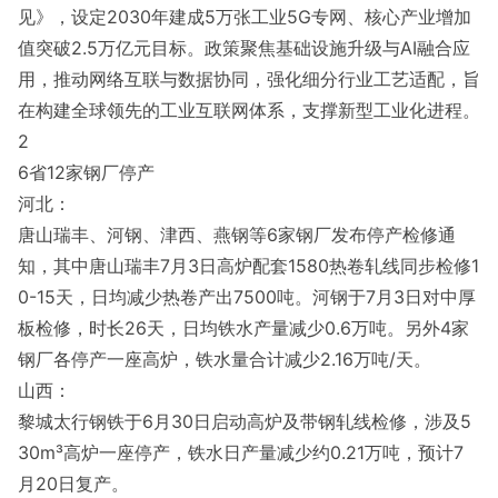
见》，设定2030年建成5万张工业5G专网、核心产业增加
值突破2.5万亿元目标。政策聚焦基础设施升级与AI融合应
用，推动网络互联与数据协同，强化细分行业工艺适配，旨
在构建全球领先的工业互联网体系，支撑新型工业化进程。
2
6省12家钢厂停产
河北：
唐山瑞丰、河钢、津西、燕钢等6家钢厂发布停产检修通
知，其中唐山瑞丰7月3日高炉配套1580热卷轧线同步检修1
0-15天，日均减少热卷产出7500吨。河钢于7月3日对中厚
板检修，时长26天，日均铁水产量减少0.6万吨。另外4家
钢厂各停产一座高炉，铁水量合计减少2.16万吨/天。
山西：
黎城太行钢铁于6月30日启动高炉及带钢轧线检修，涉及5
30m³高炉一座停产，铁水日产量减少约0.21万吨，预计7
月20日复产。