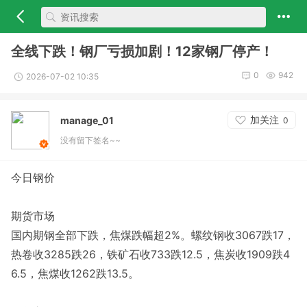
全线下跌！钢厂亏损加剧！12家钢厂停产！
0
942
2026-07-02 10:35
加关注
manage_01
0
没有留下签名~~
今日钢价
期货市场
国内期钢全部下跌，焦煤跌幅超2%。螺纹钢收3067跌17，
热卷收3285跌26，铁矿石收733跌12.5，焦炭收1909跌4
6.5，焦煤收1262跌13.5。