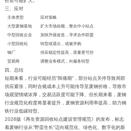
价差可能扩大。
三、应对
主体类型
应对策略
大型废钢基地
扩大市场份额，整合中小站点
中型回收企业
加快升级改造，寻求合作联盟
小型回收站
转型或退出，或被并购
钢厂
供应稳定性提高，质量更可控
贸易商
调整业务模式，向服务转型
四、总结
短期来看，行业可能经历“阵痛期”，部分站点关停导致局部
供应紧张，同时合规成本上升可能传导至废钢价格，导致市
场观望情绪浓厚，交易活跃度可能下降。但长期来看，废钢
行业规范化程度将显著提升，废钢资源利用率提高，助力钢
铁行业低碳转型。
2026版《再生资源回收站点建设管理规范》的发布，标志
着废钢行业从“野蛮生长”迈向规范化、绿色化、数字化的新