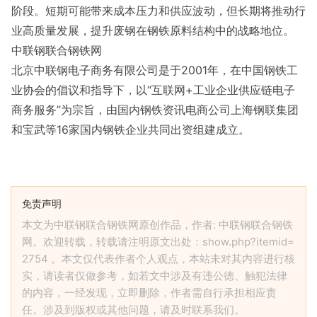
阶段。短期可能带来成本压力和供应波动，但长期将推动行
业高质量发展，提升废钢在钢铁原料结构中的战略地位。
中联钢联合钢铁网
北京中联钢电子商务有限公司是于2001年，在中国钢铁工
业协会的倡议和指导下，以“互联网+工业企业供应链电子
商务服务”为宗旨，由国内钢铁资讯电商公司上海钢联集团
和宝武等16家国内钢铁企业共同出资组建成立。
免责声明
本文为中联钢联合钢铁网原创作品，作者: 中联钢联合钢铁
网。欢迎转载，转载请注明原文出处：show.php?itemid=
2754 。本文仅代表作者个人观点，本站未对其内容进行核
实，请读者仅做参考，如若文中涉及有违公德、触犯法律
的内容，一经发现，立即删除，作者需自行承担相应责
任。涉及到版权或其他问题，请及时联系我们。