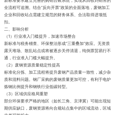
新标准要求建立完善的购销台账系统，实现从回收到销售的
全流程可追溯。结合“反向开票”政策的全面落地，废钢加工
企业和回收站点需建立规范的财务体系、合法取得进项抵
扣。
二、影响分析
（1）行业准入门槛提升，加速市场整合
新标准与税务稽查、环保整治形成“三重叠加”效应。无资质
露天堆场、散乱站点或将被逐步关停清退，纯倒票贸易行不
通，行业准入门槛大幅提升。
（2）废钢资源质量稳定性提高
标准化分拣、加工流程将提升废钢产品质量一致性，减少杂
质和混料问题。钢厂采购的废钢质量更加可控，有利于电炉
炼钢比例提升和钢铁行业低碳转型。
（3）区域供应格局重塑
部分环保要求严格的地区（如长三角、京津冀）可能出现短
期供应缺口，废钢资源将向合规站点集中的区域流动，区域