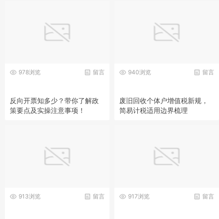
978浏览
留言
940浏览
留言
反向开票知多少？带你了解政
废旧回收个体户增值税新规，
策要点及实操注意事项！
简易计税适用边界梳理
913浏览
留言
917浏览
留言